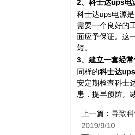
2、科士达ups
科士达ups电源
需要一个良好的
面应予保证。这
短。
3、建立一套经
同样的
科士达up
安定期检查科士达
患，提早预防。
上一篇：
导致科
2019/9/10