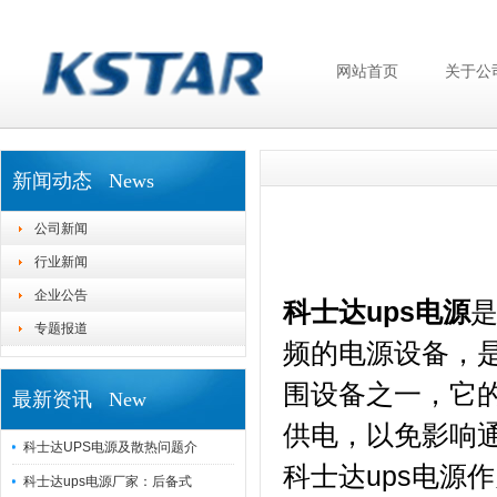
网站首页
关于公
新闻动态 News
公司新闻
行业新闻
企业公告
科士达ups电源
专题报道
频的电源设备，
围设备之一，它
最新资讯 New
供电，以免影响
科士达UPS电源及散热问题介
科士达ups电源
科士达ups电源厂家：后备式