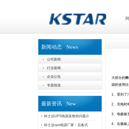
新闻动态 News
公司新闻
行业新闻
企业公告
大部分的
科
源的使用往
专题报道
1、受到了
最新资讯 New
2、充电时
3、电极板
科士达UPS电源及散热问题介
4、在极板
科士达ups电源厂家：后备式