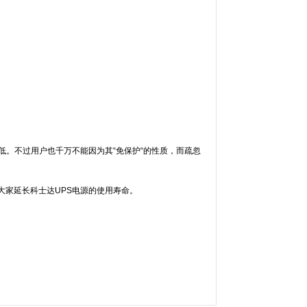
低。不过用户也千万不能因为其“免保护“的性质，而疏忽
大家延长科士达UPS电源的使用寿命。